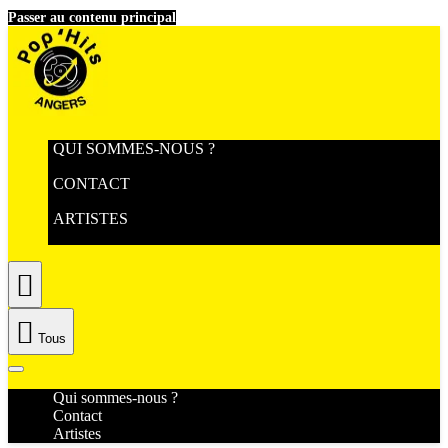
Passer au contenu principal
QUI SOMMES-NOUS ?
CONTACT
ARTISTES


Tous
Qui sommes-nous ?
Contact
Artistes