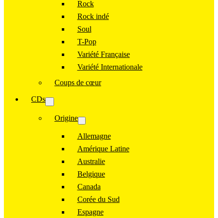
Rock
Rock indé
Soul
T-Pop
Variété Française
Variété Internationale
Coups de cœur
CDs
Origine
Allemagne
Amérique Latine
Australie
Belgique
Canada
Corée du Sud
Espagne