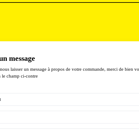
un message
 nous laisser un message à propos de votre commande, merci de bien vou
s le champ ci-contre