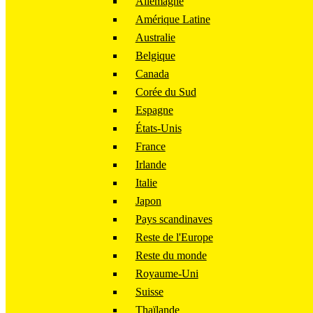
Allemagne
Amérique Latine
Australie
Belgique
Canada
Corée du Sud
Espagne
États-Unis
France
Irlande
Italie
Japon
Pays scandinaves
Reste de l'Europe
Reste du monde
Royaume-Uni
Suisse
Thaïlande