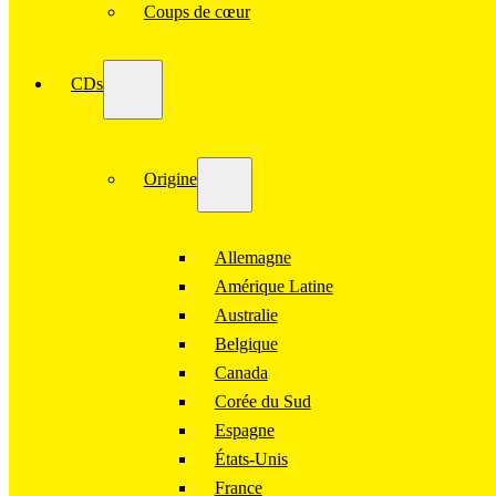
Coups de cœur
CDs
Origine
Allemagne
Amérique Latine
Australie
Belgique
Canada
Corée du Sud
Espagne
États-Unis
France