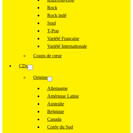
Rock
Rock indé
Soul
T-Pop
Variété Française
Variété Internationale
Coups de cœur
CDs
Origine
Allemagne
Amérique Latine
Australie
Belgique
Canada
Corée du Sud