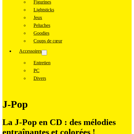
Figurines
Lightsticks
Jeux
Peluches
Goodies
Coups de cœur
Accessoires
Entretien
PC
Divers
J-Pop
La J-Pop en CD : des mélodies
entraînantes et colorées !