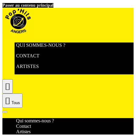
Passer au contenu principal
QUI SOMMES-NOUS ?
CONTACT
ARTISTES


Tous
Qui sommes-nous ?
Contact
Artistes