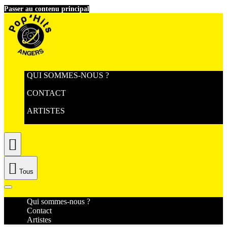
Passer au contenu principal
QUI SOMMES-NOUS ?
CONTACT
ARTISTES


Tous
Qui sommes-nous ?
Contact
Artistes