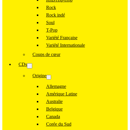
Rock
Rock indé
Soul
T-Pop
Variété Française
Variété Internationale
Coups de cœur
CDs
Origine
Allemagne
Amérique Latine
Australie
Belgique
Canada
Corée du Sud