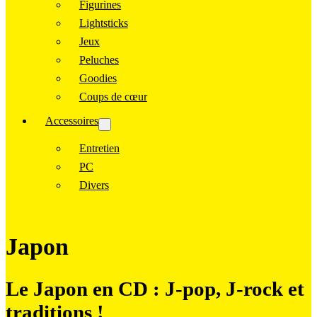
Figurines
Lightsticks
Jeux
Peluches
Goodies
Coups de cœur
Accessoires
Entretien
PC
Divers
Japon
Le Japon en CD : J-pop, J-rock et
traditions !