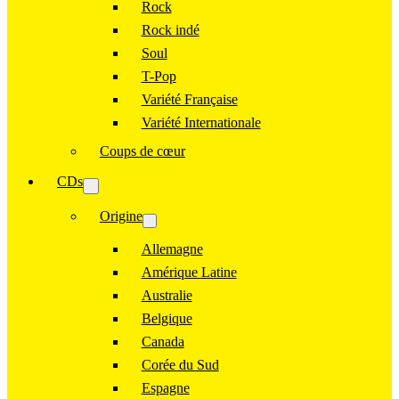
Rock
Rock indé
Soul
T-Pop
Variété Française
Variété Internationale
Coups de cœur
CDs
Origine
Allemagne
Amérique Latine
Australie
Belgique
Canada
Corée du Sud
Espagne