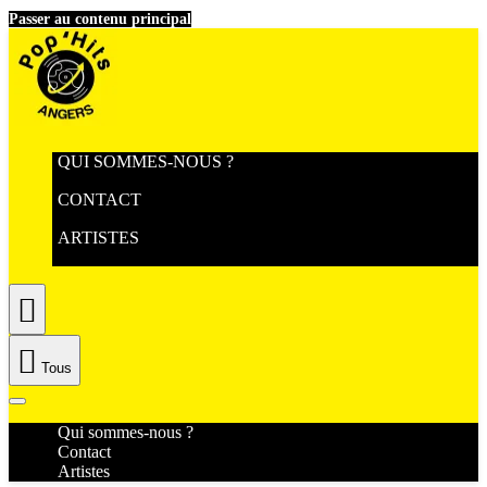
Passer au contenu principal
QUI SOMMES-NOUS ?
CONTACT
ARTISTES


Tous
Qui sommes-nous ?
Contact
Artistes