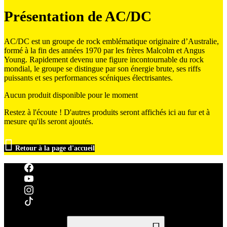
Présentation de AC/DC
AC/DC est un groupe de rock emblématique originaire d’Australie,
formé à la fin des années 1970 par les frères Malcolm et Angus
Young. Rapidement devenu une figure incontournable du rock
mondial, le groupe se distingue par son énergie brute, ses riffs
puissants et ses performances scéniques électrisantes.
Aucun produit disponible pour le moment
Restez à l'écoute ! D'autres produits seront affichés ici au fur et à
mesure qu'ils seront ajoutés.

Retour à la page d'accueil