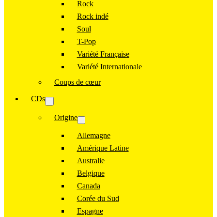
Rock
Rock indé
Soul
T-Pop
Variété Française
Variété Internationale
Coups de cœur
CDs
Origine
Allemagne
Amérique Latine
Australie
Belgique
Canada
Corée du Sud
Espagne