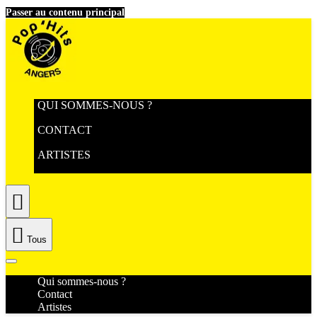
Passer au contenu principal
QUI SOMMES-NOUS ?
CONTACT
ARTISTES


Tous
Qui sommes-nous ?
Contact
Artistes