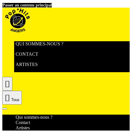
Passer au contenu principal
QUI SOMMES-NOUS ?
CONTACT
ARTISTES


Tous
Qui sommes-nous ?
Contact
Artistes