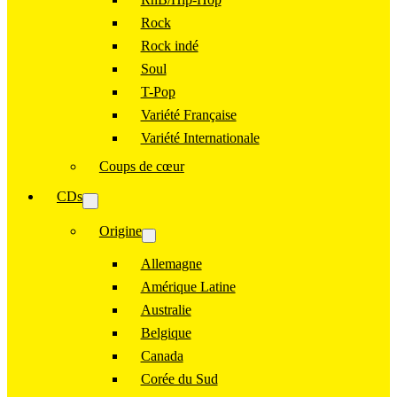
Rock
Rock indé
Soul
T-Pop
Variété Française
Variété Internationale
Coups de cœur
CDs
Origine
Allemagne
Amérique Latine
Australie
Belgique
Canada
Corée du Sud