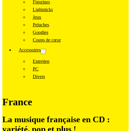
Figurines
Lightsticks
Jeux
Peluches
Goodies
Coups de cœur
Accessoires
Entretien
PC
Divers
France
La musique française en CD :
variété, pop et plus !