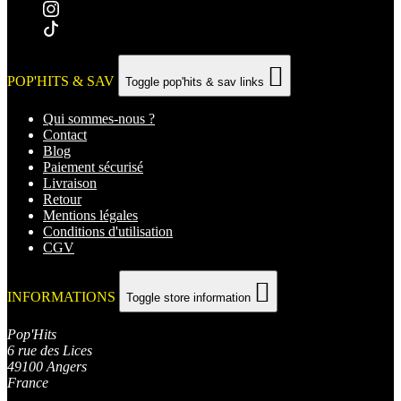

POP'HITS & SAV
Toggle pop'hits & sav links
Qui sommes-nous ?
Contact
Blog
Paiement sécurisé
Livraison
Retour
Mentions légales
Conditions d'utilisation
CGV

INFORMATIONS
Toggle store information
Pop'Hits
6 rue des Lices
49100 Angers
France