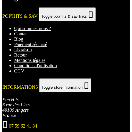

POP'HITS & SAV
Toggle pop'hits & sav links
Qui sommes-nous ?
Contact
Blog
Paiement sécurisé
Livraison
Retour
Mentions légales
Conditions d'utilisation
CGV

INFORMATIONS
Toggle store information
Pop'Hits
6 rue des Lices
49100 Angers
France

07 59 62 41 84