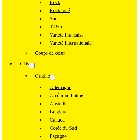
Rock
Rock indé
Soul
T-Pop
Variété Française
Variété Internationale
Coups de cœur
CDs
Origine
Allemagne
Amérique Latine
Australie
Belgique
Canada
Corée du Sud
Espagne