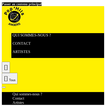
Passer au contenu principal
QUI SOMMES-NOUS ?
CONTACT
ARTISTES


Tous
Qui sommes-nous ?
Contact
Artistes