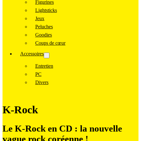
Figurines
Lightsticks
Jeux
Peluches
Goodies
Coups de cœur
Accessoires
Entretien
PC
Divers
K-Rock
Le K-Rock en CD : la nouvelle
vague rock coréenne !