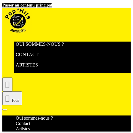
Passer au contenu principal
QUI SOMMES-NOUS ?
CONTACT
ARTISTES


Tous
Qui sommes-nous ?
Contact
Artistes