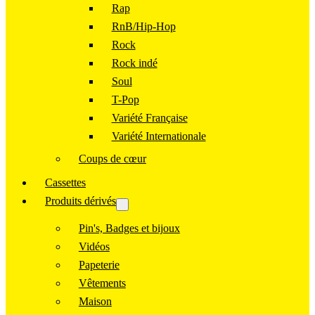
Rap
RnB/Hip-Hop
Rock
Rock indé
Soul
T-Pop
Variété Française
Variété Internationale
Coups de cœur
Cassettes
Produits dérivés
Pin's, Badges et bijoux
Vidéos
Papeterie
Vêtements
Maison