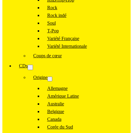
Rock
Rock indé
Soul
T-Pop
Variété Française
Variété Internationale
Coups de cœur
CDs
Origine
Allemagne
Amérique Latine
Australie
Belgique
Canada
Corée du Sud