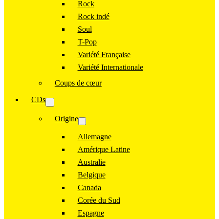
Rock
Rock indé
Soul
T-Pop
Variété Française
Variété Internationale
Coups de cœur
CDs
Origine
Allemagne
Amérique Latine
Australie
Belgique
Canada
Corée du Sud
Espagne