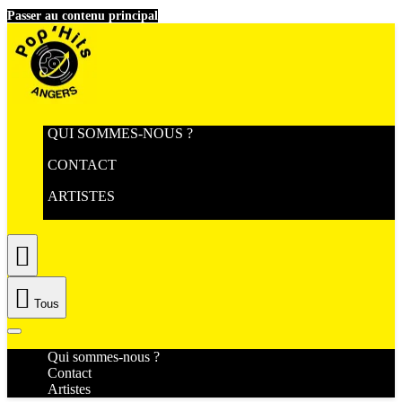
Passer au contenu principal
QUI SOMMES-NOUS ?
CONTACT
ARTISTES


Tous
Qui sommes-nous ?
Contact
Artistes