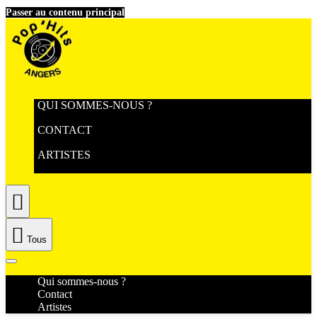
Passer au contenu principal
QUI SOMMES-NOUS ?
CONTACT
ARTISTES


Tous
Qui sommes-nous ?
Contact
Artistes