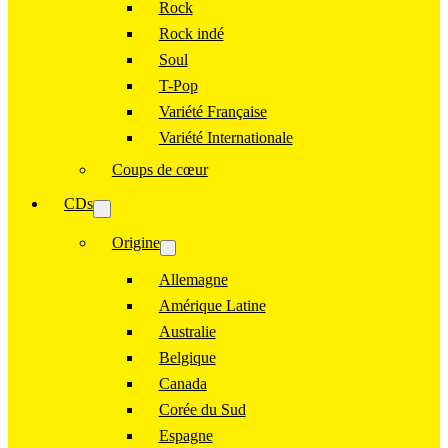
Rock
Rock indé
Soul
T-Pop
Variété Française
Variété Internationale
Coups de cœur
CDs
Origine
Allemagne
Amérique Latine
Australie
Belgique
Canada
Corée du Sud
Espagne