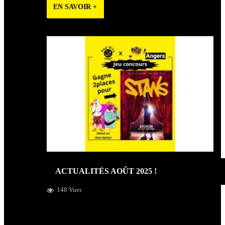
EN SAVOIR +
ACTUALITÉS AOÛT 2025 !
148 Vues
Jeu concours Pathé et Sélection des concerts du mois de
septembre