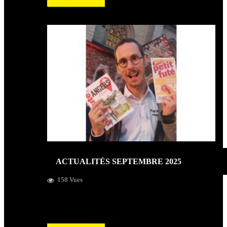
ACTUALITÉS SEPTEMBRE 2025
158 Vues
Pop’Hits, coup de cœur du Petit Futé Angers et concerts
du mois d’octobre 2025