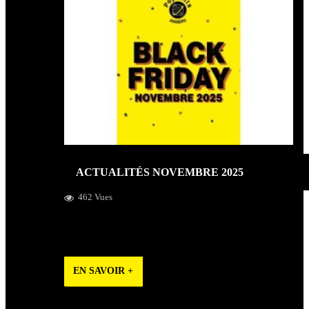
ACTUALITÉS NOVEMBRE 2025
462 Vues
Black Friday 2025 (RSD) – Universal, Concerts du mois
de Décembre
EN SAVOIR +