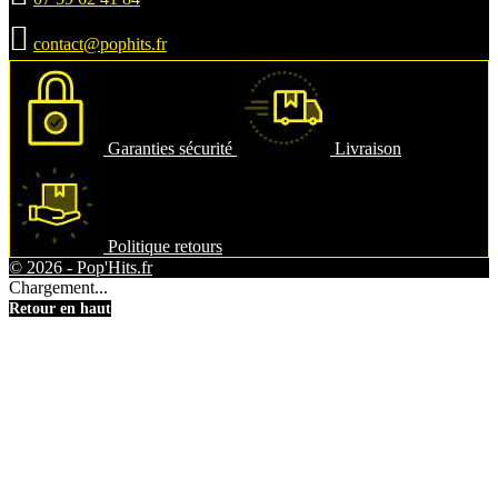

contact@pophits.fr
Garanties sécurité
Livraison
Politique retours
© 2026 - Pop'Hits.fr
Chargement...
Retour en haut