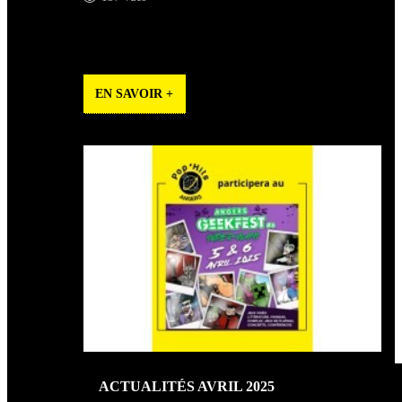
Places à gagner, 30ans des Vitrines d'Angers et Eurovision
2025 !
EN SAVOIR +
ACTUALITÉS AVRIL 2025