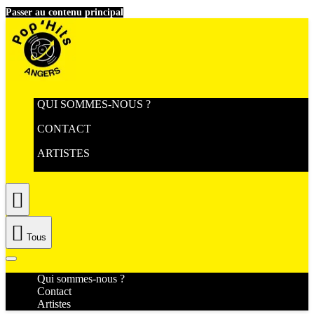
Passer au contenu principal
QUI SOMMES-NOUS ?
CONTACT
ARTISTES


Tous
Qui sommes-nous ?
Contact
Artistes