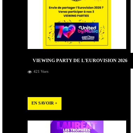
VIEWING PARTY DE L'EUROVISION 2026
421 Vues
Pop'Hits organise 3 soirées visionnage de l'Eurovision
chez Constant, le bar à bières et à manger.
EN SAVOIR +