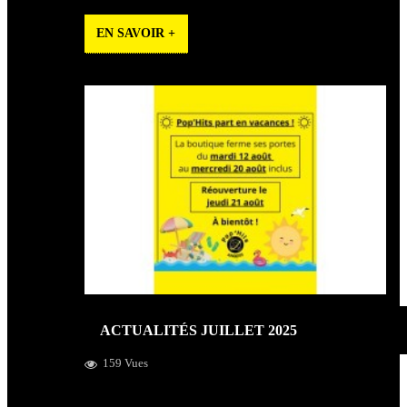
EN SAVOIR +
ACTUALITÉS JUILLET 2025
159 Vues
Vacances, parteages coups de coeur, braderie d'Angers et