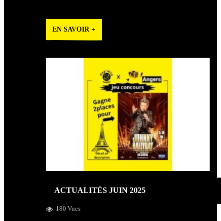
les soldes !
EN SAVOIR +
ACTUALITÉS JUIN 2025
180 Vues